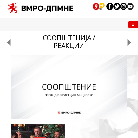
Me
СООПШТЕНИЈА /
РЕАКЦИИ