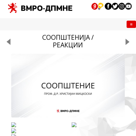
Me
СООПШТЕНИЈА /
РЕАКЦИИ