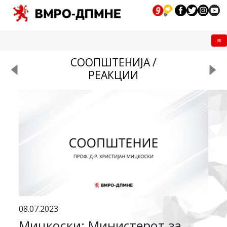
Me
СООПШТЕНИЈА /
РЕАКЦИИ
08.07.2023
Мицкоски: Министерот за