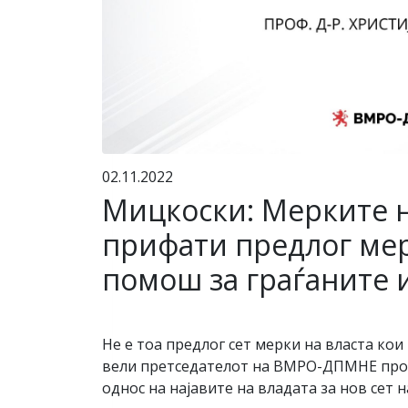
02.11.2022
Мицкоски: Мерките на
прифати предлог ме
помош за граѓаните 
Не е тоа предлог сет мерки на власта ко
вели претседателот на ВМРО-ДПМНЕ проф.
однос на најавите на владата за нов сет 