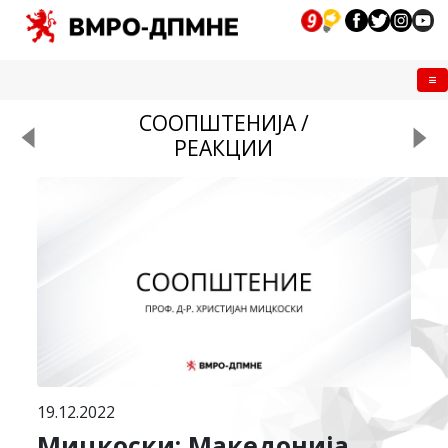
Me
СООПШТЕНИЈА /
РЕАКЦИИ
19.12.2022
Мицкоски: Македонија