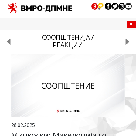
Me
СООПШТЕНИЈА /
РЕАКЦИИ
28.02.2025
Мицкоски: Македонија го