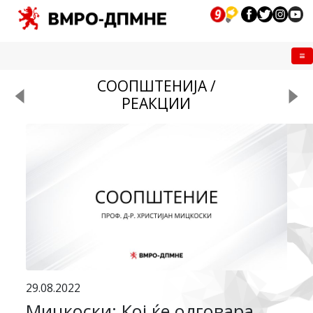
Me
СООПШТЕНИЈА /
РЕАКЦИИ
29.08.2022
Мицкоски: Кој ќе одговара