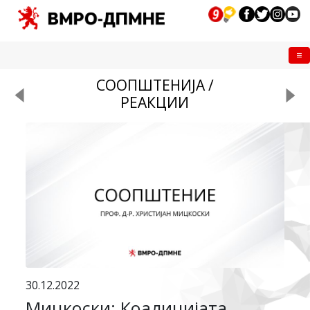
Me
СООПШТЕНИЈА /
РЕАКЦИИ
30.12.2022
Мицкоски: Коалицијата