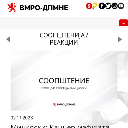
Me
СООПШТЕНИЈА /
РЕАКЦИИ
02.11.2023
Мицкоски: Канцер мафијата