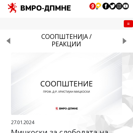
Me
СООПШТЕНИЈА /
РЕАКЦИИ
27.01.2024
Мицкоски за слободата на