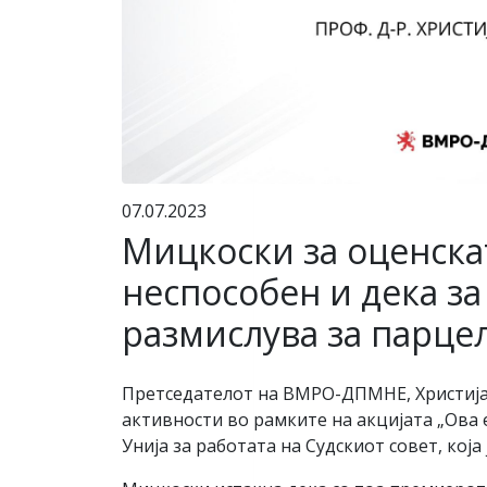
07.07.2023
Мицкоски за оценскат
неспособен и дека за
размислува за парце
Претседателот на ВМРО-ДПМНЕ, Христија
активности во рамките на акцијата „Ова 
Унија за работата на Судскиот совет, кој