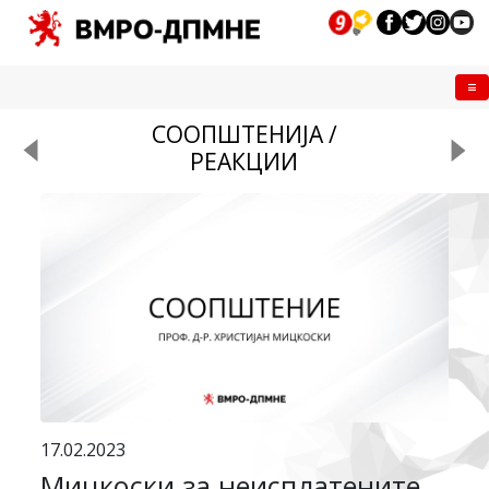
Me
СООПШТЕНИЈА /
РЕАКЦИИ
17.02.2023
Мицкоски за неисплатените