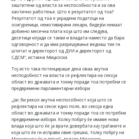
заштитени од власта за неспособноста и за ова
хаотично работење. Што е резултатот од тоа?
Резултатот од тоа е украдени податоци на
осигуреници, немотивирани лекари, бидејќи немаат
добиено месечна плата која што им следува,
десетици илјади се такви и владата наместо да бара
одговорност и да има разрешување веднаш тие ги
штитат и директорот од ДУИ и директорот од
СДСМ“, истакна Мицкоски.
Тој исто така потенцираше дека оваа акутна
несподобност на власта се рефлектира на секоја
област во државата и токму поради тоа потребни се
предвремени парламентарни избори
„Јас би рекол акутна неспособност која што се
рефлектира на секое едно поле, во секоја една
област во државата и токму поради тоа се потребни
предвремени избори. Колку побргу ќе имаме нова
влада која што ќе ја врати довербата кај граѓаните и
која што ќе ги исправи овие грешки, толку побргу на
Македонија ќе и тргне“, додаде Мицкоски.