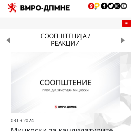
Me
СООПШТЕНИЈА /
РЕАКЦИИ
03.03.2024
Мицкоски за кандидатурите