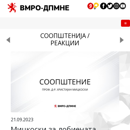
Me
СООПШТЕНИЈА /
РЕАКЦИИ
21.09.2023
Мицкоски за добиената