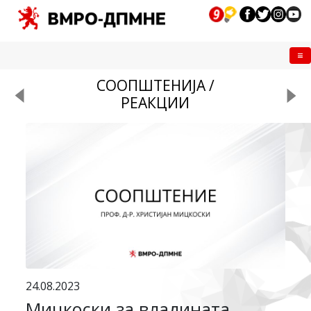
Me
СООПШТЕНИЈА /
РЕАКЦИИ
24.08.2023
Мицкоски за владината