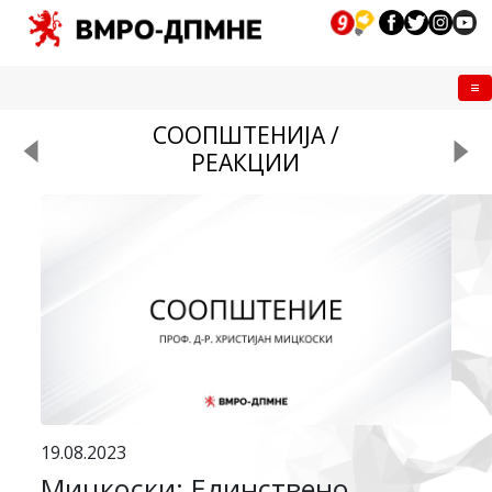
Me
СООПШТЕНИЈА /
РЕАКЦИИ
19.08.2023
Мицкоски: Единствено