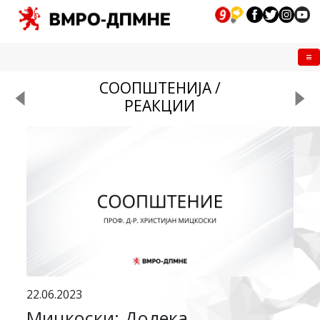
Me
СООПШТЕНИЈА /
РЕАКЦИИ
22.06.2023
Мицкоски: Додека