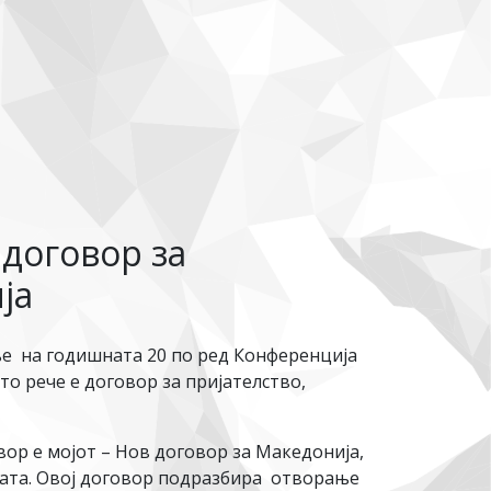
договор за
ја
е на годишната 20 по ред Конференција
то рече е договор за пријателство,
вор е мојот – Нов договор за Македонија,
ијата. Овој договор подразбира отворање