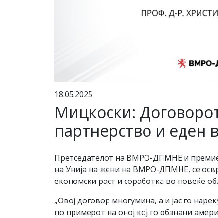
18.05.2025
Мицкоски: Договорот
партнерство и еден 
Претседателот на ВМРО-ДПМНЕ и премиер
на Унија на жени на ВМРО-ДПМНЕ, се освр
економски раст и соработка во повеќе об
„Овој договор многумина, а и јас го наре
по примерот на оној кој го обзнани амер