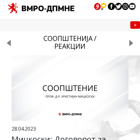
Me
СООПШТЕНИЈА /
РЕАКЦИИ
28.04.2023
Мицкоски: Договорот за