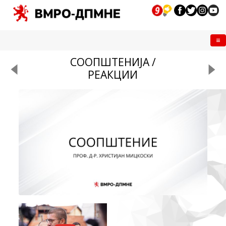
Me
СООПШТЕНИЈА /
РЕАКЦИИ