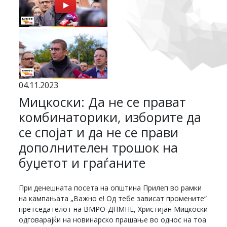
04.11.2023
Мицкоски: Да не се прават
комбинаторики, изборите да
се спојат и да не се прави
дополнителен трошок на
буџетот и граѓаните
При денешната посета на општина Прилеп во рамки
на кампањата „Важно е! Од тебе зависат промените“
претседателот на ВМРО-ДПМНЕ, Христијан Мицкоски
одговарајќи на новинарско прашање во однос на тоа