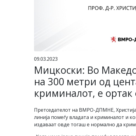
09.03.2023
Мицкоски: Во Македо
на 300 метри од цент
криминалот, е ортак
Претседателот на ВМРО-ДПМНЕ, Христијан
линија помеѓу владата и криминалот и к
издаваат овде тогаш е нормално да крими