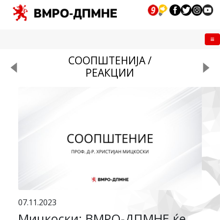
Me
СООПШТЕНИЈА /
РЕАКЦИИ
07.11.2023
Мицкоски: ВМРО-ДПМНЕ ќе