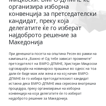
организира изборна
конвенција за претседателски
кандидат, преку која
делегатите ќе го изберат
најдоброто решение за
Македонија
При денешната посета на општина Ресен во рамки на
кампањата „Важно е! Од тебе зависат промените“
претседателот на ВМРО-ДПМНЕ, Христијан Мицкоски
одговарајќи на новинарско прашање во однос на тоа
дали ќе биде маж или жена и на кој начин ВМРО-
ДПМНЕ ќе го избира претседателскиот кандидат
истакна дека ВМРО-ДПМНЕ има сериозна внатрешна
процедура, преку организирање на изборна
конвенција на која делегатите ќе го изберат
најдоброто решение за Македонија.