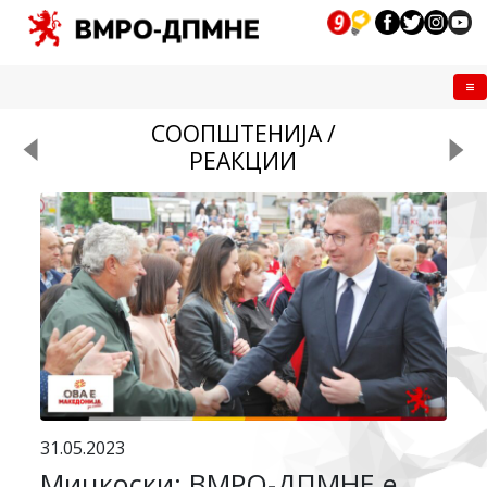
Me
СООПШТЕНИЈА /
РЕАКЦИИ
31.05.2023
Мицкоски: ВМРО-ДПМНЕ е