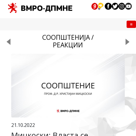
Me
СООПШТЕНИЈА /
РЕАКЦИИ
21.10.2022
Мицкоски: Власта се