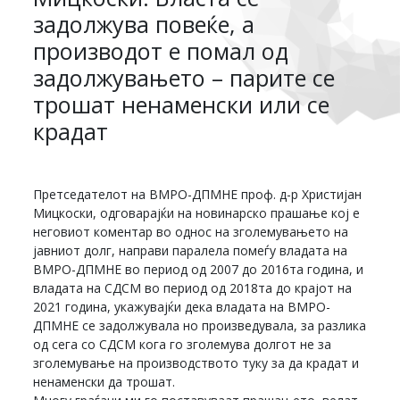
задолжува повеќе, а
производот е помал од
задолжувањето – парите се
трошат ненаменски или се
крадат
Претседателот на ВМРО-ДПМНЕ проф. д-р Христијан
Мицкоски, одговарајќи на новинарско прашање кој е
неговиот коментар во однос на зголемувањето на
јавниот долг, направи паралела помеѓу владата на
ВМРО-ДПМНЕ во период од 2007 до 2016та година, и
владата на СДСМ во период од 2018та до крајот на
2021 година, укажувајќи дека владата на ВМРО-
ДПМНЕ се задолжувала но произведувала, за разлика
од сега со СДСМ кога го зголемува долгот не за
зголемување на производството туку за да крадат и
ненаменски да трошат.