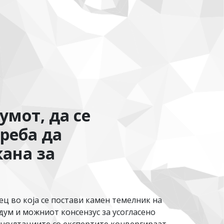
умот, да се
реба да
кана за
 во која се постави камен темелник на
ум и можниот консензус за усогласено