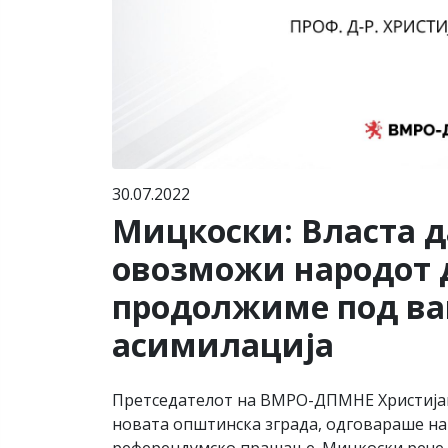
30.07.2022
Мицкоски: Власта да
овозможи народот д
продолжиме под вак
асимилација
Претседателот на ВМРО-ДПМНЕ Христијан
новата општинска зграда, одговараше на