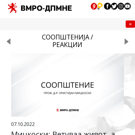
Me
СООПШТЕНИЈА /
РЕАКЦИИ
07.10.2022
Мицкоски: Ветуваа живот, а