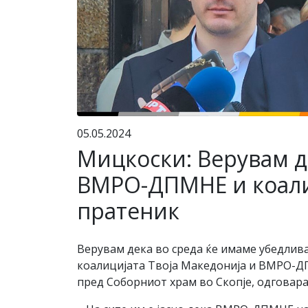
05.05.2024
Мицкоски: Верувам де
ВМРО-ДПМНЕ и коалиц
пратеник
Верувам дека во среда ќе имаме убедлива
коалицијата Твоја Македонија и ВМРО-Д
пред Соборниот храм во Скопје, одговара