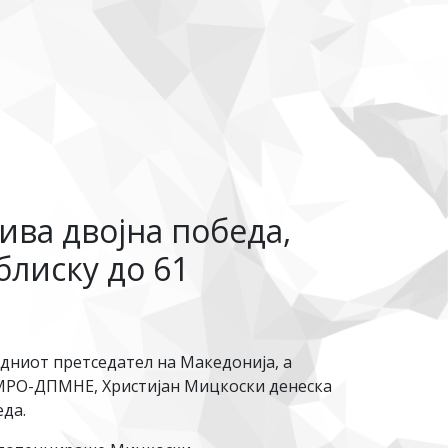
ива двојна победа,
блиску до 61
идниот претседател на Македонија, а
ВМРО-ДПМНЕ, Христијан Мицкоски денеска
еда.