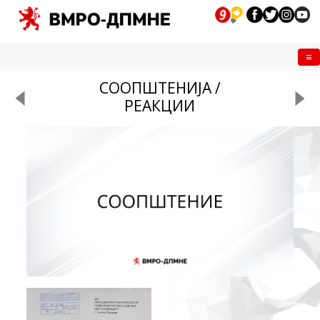
Me
СООПШТЕНИЈА /
РЕАКЦИИ