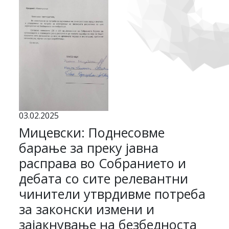
03.02.2025
Мицевски: Поднесовме
барање за преку јавна
расправа во Собранието и
дебата со сите релевантни
чинители утврдивме потреба
за законски измени и
зајакнување на безбедноста