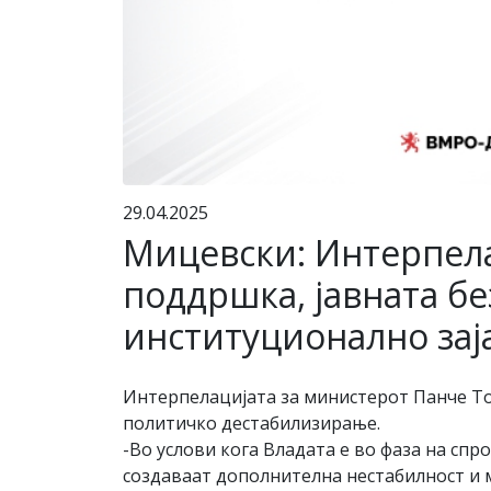
29.04.2025
Мицевски: Интерпела
поддршка, јавната бе
институционално зај
Интерпелацијата за министерот Панче То
политичко дестабилизирање.
-Во услови кога Владата е во фаза на с
создаваат дополнителна нестабилност и