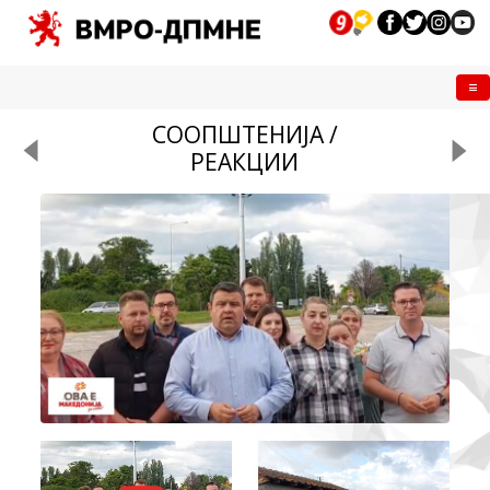
Me
СООПШТЕНИЈА /
РЕАКЦИИ