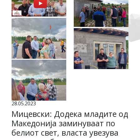
28.05.2023
Мицевски: Додека младите од
Македонија заминуваат по
белиот свет, власта увезува