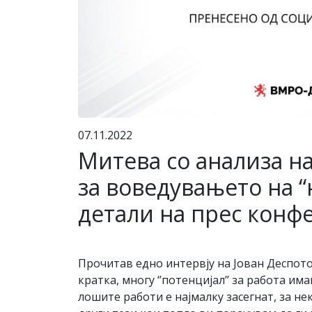
07.11.2022
Митева со анализа на
за воведувањето на 
детали на прес конф
Прочитав едно интервју на Јован Деспот
кратка, многу ‘’потенцијал’’ за работа и
лошите работи е најмалку засегнат, за не