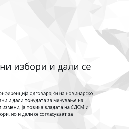
ни избори и дали се
онференција одговарајќи на новинарско
ни и дали понудата за менување на
и измени, ја повика владата на СДСМ и
и, но и дали се согласуваат за