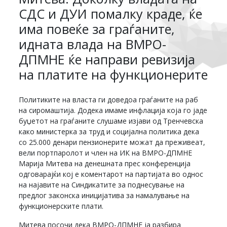
СДС и ДУИ помалку краде, ќе
има повеќе за граѓаните,
идната влада на ВМРО-
ДПМНЕ ќе направи ревизија
на платите на функционерите
Политиките на власта ги доведоа граѓаните на раб
на сиромаштија. Додека имаме инфлација која го јаде
буџетот на граѓаните слушаме изјави од Тренчевска
како министерка за труд и социјална политика дека
со 25.000 денари пензионерите можат да преживеат,
вели портпаролот и член на ИК на ВМРО-ДПМНЕ
Марија Митева на денешната прес конференција
одговарајќи кој е коментарот на партијата во однос
на најавите на Синдикатите за поднесување на
предлог законска иницијатива за намалување на
функционерските плати.
Митева посочи дека ВМРО-ДПМНЕ ја разбира