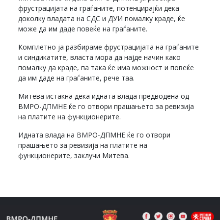
фрустрацијата на граѓаните, потенцирајќи дека
доколку владата на СДС и ДУИ помалку краде, ќе
може да им даде повеќе на граѓаните.
Комплетно ја разбираме фрустрацијата на граѓаните
и синдикатите, власта мора да најде начин како
помалку да краде, па така ќе има можност и повеќе
да им даде на граѓаните, рече таа.
Митева истакна дека идната влада предводена од
ВМРО-ДПМНЕ ќе го отвори прашањето за ревизија
на платите на функционерите.
Идната влада на ВМРО-ДПМНЕ ќе го отвори
прашањето за ревизија на платите на
функционерите, заклучи Митева.