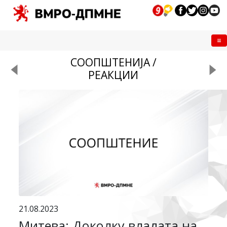
Me
СООПШТЕНИЈА /
РЕАКЦИИ
21.08.2023
Митева: Доколку владата на