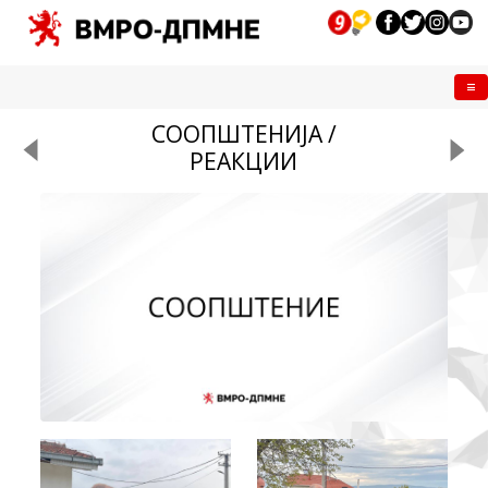
Me
СООПШТЕНИЈА /
РЕАКЦИИ