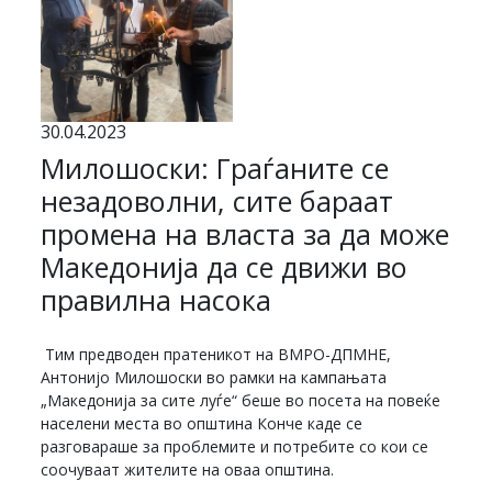
30.04.2023
Милошоски: Граѓаните се
незадоволни, сите бараат
промена на власта за да може
Македонија да се движи во
правилна насока
Тим предводен пратеникот на ВМРО-ДПМНЕ,
Антонијо Милошоски во рамки на кампањата
„Македонија за сите луѓе“ беше во посета на повеќе
населени места во општина Конче каде се
разговараше за проблемите и потребите со кои се
соочуваат жителите на оваа општина.