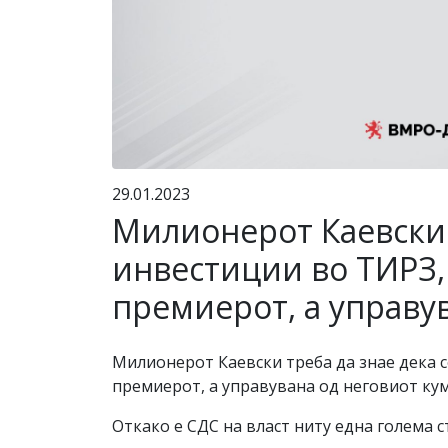
29.01.2023
Милионерот Каевски 
инвестиции во ТИРЗ,
премиерот, а управу
Милионерот Каевски треба да знае дека с
премиерот, а управувана од неговиот кум
Откако е СДС на власт ниту една голема с