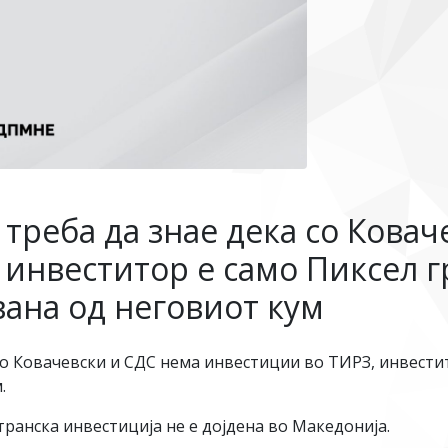
треба да знае дека со Ковач
 инвеститор е само Пиксел г
вана од неговиот кум
о Ковачевски и СДС нема инвестиции во ТИРЗ, инвестит
.
транска инвестиција не е дојдена во Македонија.