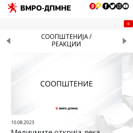
Me
СООПШТЕНИЈА /
РЕАКЦИИ
10.08.2023
Медиумите открија дека