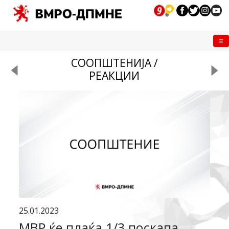
Me
СООПШТЕНИЈА /
РЕАКЦИИ
25.01.2023
МВР ќе плаќа 1/3 поскапа