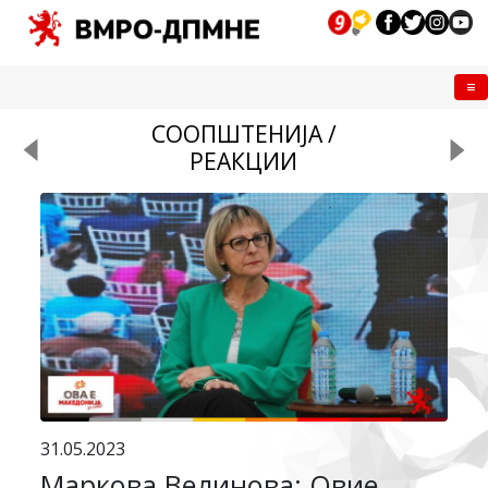
Me
СООПШТЕНИЈА /
РЕАКЦИИ
31.05.2023
Маркова Велинова: Овие