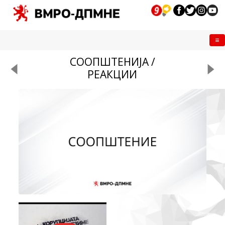
Me
СООПШТЕНИЈА /
РЕАКЦИИ