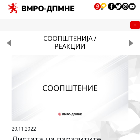
Me
СООПШТЕНИЈА /
РЕАКЦИИ
20.11.2022
Листата на паразитите