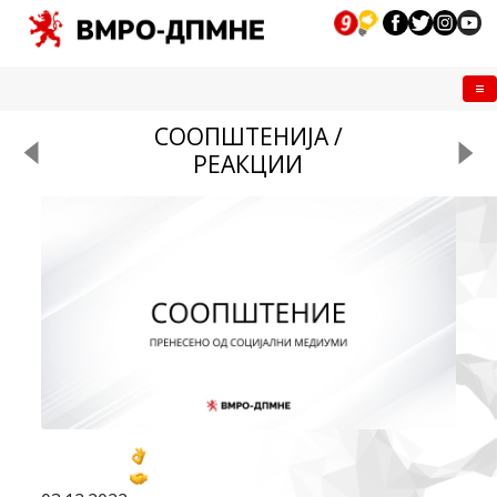
Me
СООПШТЕНИЈА /
РЕАКЦИИ