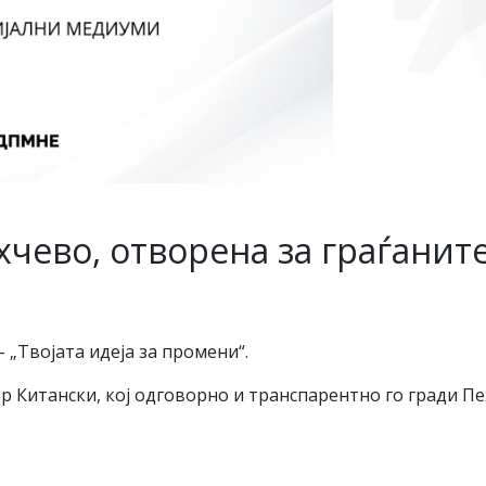
ево, отворена за граѓаните-
 „Твојата идеја за промени“.
Китански, кој одговорно и транспарентно го гради Пехч