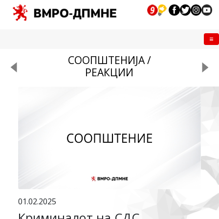
Me
СООПШТЕНИЈА /
РЕАКЦИИ
01.02.2025
Криминалот на СДС