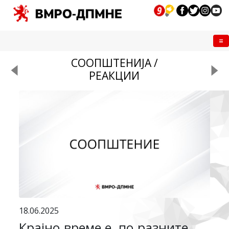
Me
СООПШТЕНИЈА /
РЕАКЦИИ
18.06.2025
Крајно време е, по разните