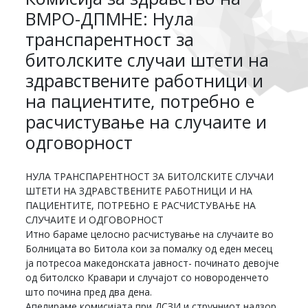
ВМРО-ДПМНЕ: Нула
транспарентност за
битолските случаи штети на
здравствените работници и
на пациентите, потребно е
расчистување на случаите и
одговорност
НУЛА ТРАНСПАРЕНТНОСТ ЗА БИТОЛСКИТЕ СЛУЧАИ
ШТЕТИ НА ЗДРАВСТВЕНИТЕ РАБОТНИЦИ И НА
ПАЦИЕНТИТЕ, ПОТРЕБНО Е РАСЧИСТУВАЊЕ НА
СЛУЧАИТЕ И ОДГОВОРНОСТ
Итно бараме целосно расчистување на случаите во
Болницата во Битола кои за помалку од еден месец
ја потресоа македонската јавност- починато девојче
од битолско Кравари и случајот со новороденчето
што почина пред два дена.
Апелираме комисијата при ДСЗИ и стручниот надзор