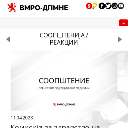
Me
СООПШТЕНИЈА /
РЕАКЦИИ
11.04.2023
Комисија за здравство на