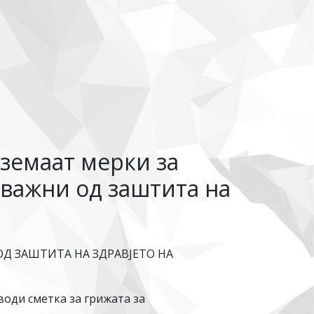
земаат мерки за
оважни од заштита на
Д ЗАШТИТА НА ЗДРАВЈЕТО НА
води сметка за грижата за