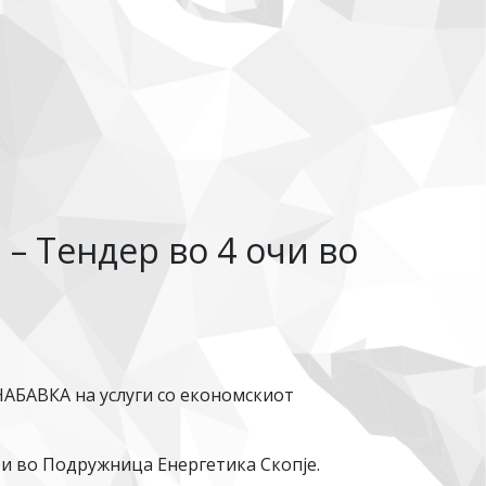
– Тендер во 4 очи во
НАБАВКА на услуги со економскиот
ри во Подружница Енергетика Скопје.