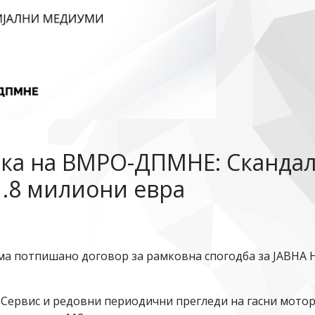
ика на ВМРО-ДПМНЕ: Скандал 
1.8 милиони евра
има потпишано договор за рамковна спогодба за ЈАВНА 
е Сервис и редовни периодични прегледи на гасни мото