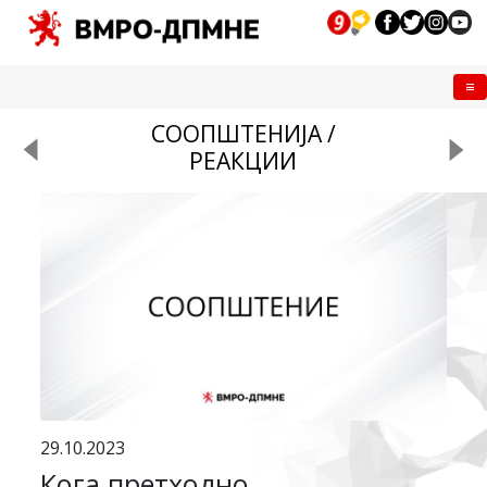
Me
СООПШТЕНИЈА /
РЕАКЦИИ
29.10.2023
Кога претходно