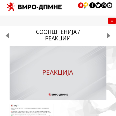
Me
СООПШТЕНИЈА /
РЕАКЦИИ