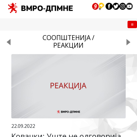
Me
СООПШТЕНИЈА /
РЕАКЦИИ
22.09.2022
Ковачки: Уште не одговорија